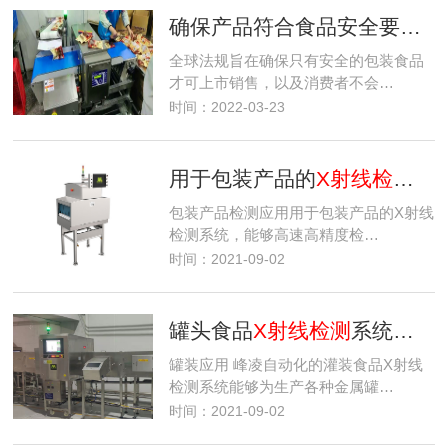
确保产品符合食品安全要求的 7 种方法
全球法规旨在确保只有安全的包装食品
才可上市销售，以及消费者不会…
时间：2022-03-23
用于包装产品的
X射线检测
系
包装产品检测应用用于包装产品的X射线
检测系统，能够高速高精度检…
时间：2021-09-02
罐头食品
X射线检测
系统：金属罐内的食品安全性与质量保证
罐装应用 峰凌自动化的灌装食品X射线
检测系统能够为生产各种金属罐…
时间：2021-09-02