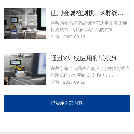
使用金属检测机、X射线检测机？还是同时使用两种检测方式？
将帮助食品和药品制造商决定投资哪种
检测技术，以确保其产品的质量…
时间：2020-09-19
通过X射线应用测试找到最佳的检测解决方案
在关于每个食品生产商应了解的X射线应
用测试的八件事的白皮书中，…
时间：2020-09-19
已显示全部内容